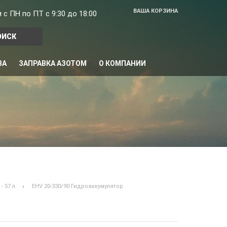
ВАША КОРЗИНА
с ПН по ПТ с 9:30 до 18:00
ВА
ЗАПРАВКА АЗОТОМ
О КОМПАНИИ
- 57 л.
EHV 20-330/90 Гидроаккумулятор