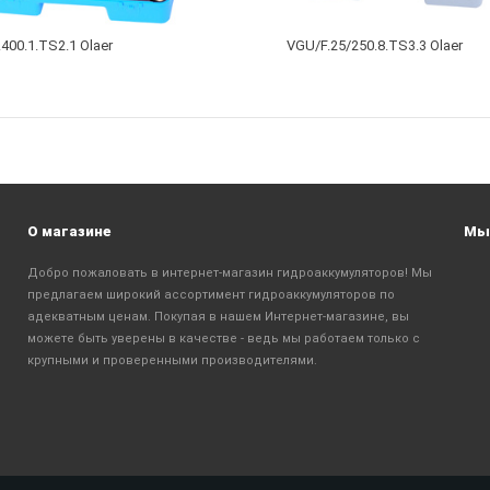
400.1.TS2.1 Olaer
VGU/F.25/250.8.TS3.3 Olaer
О магазине
Мы 
Добро пожаловать в интернет-магазин гидроаккумуляторов! Мы
предлагаем широкий ассортимент гидроаккумуляторов по
адекватным ценам. Покупая в нашем Интернет-магазине, вы
можете быть уверены в качестве - ведь мы работаем только с
крупными и проверенными производителями.