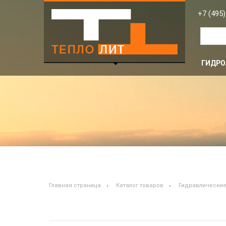
EHV 20-330/90 Гидроаккумулятор
+7 (495)
ГИДРО
Главная страница
Каталог товаров
Гидравлические