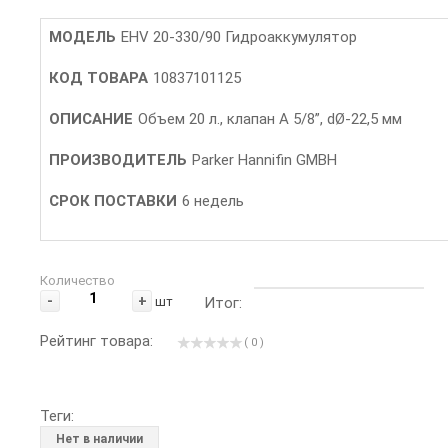
МОДЕЛЬ
EHV 20-330/90 Гидроаккумулятор
КОД ТОВАРА
10837101125
ОПИСАНИЕ
Объем 20 л., клапан A 5/8”, dØ-22,5 мм
ПРОИЗВОДИТЕЛЬ
Parker Hannifin GMBH
СРОК ПОСТАВКИ
6 недель
Количество
-
+
шт
Итог:
Рейтинг товара:
( 0 )
Теги:
Нет в наличии