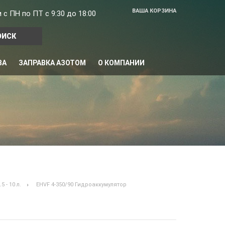
ВАША КОРЗИНА
с ПН по ПТ с 9:30 до 18:00
ВА
ЗАПРАВКА АЗОТОМ
О КОМПАНИИ
 - 10 л.
EHVF 4-350/90 Гидроаккумулятор