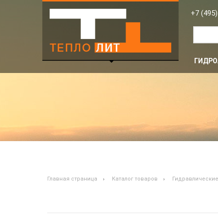
EHVF 4-350/90 Гидроаккумулятор
+7 (495)
ГИДРО
Главная страница
Каталог товаров
Гидравлические