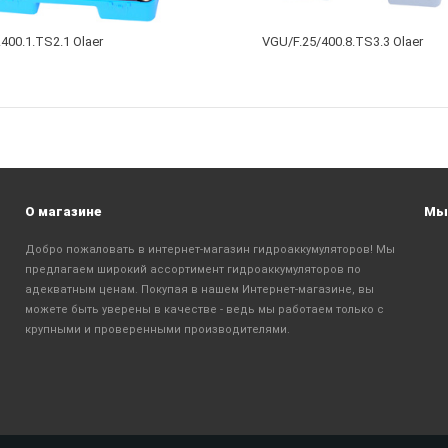
400.1.TS2.1 Olaer
VGU/F.25/400.8.TS3.3 Olaer
О магазине
Мы 
Добро пожаловать в интернет-магазин гидроаккумуляторов! Мы
предлагаем широкий ассортимент гидроаккумуляторов по
адекватным ценам. Покупая в нашем Интернет-магазине, вы
можете быть уверены в качестве - ведь мы работаем только с
крупными и проверенными производителями.