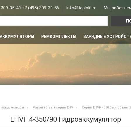
 309-35-49 +7 (495) 309-39-56
info@teplolit.ru
Мы работаем 
АККУМУЛЯТОРЫ
РЕМКОМПЛЕКТЫ
ЗАРЯДНЫЕ УСТРОЙСТ
 аккумуляторы
Parker (Olaer) серия EHV
Серия EHVF - 350 бар, объем 2.5
EHVF 4-350/90 Гидроаккумулятор