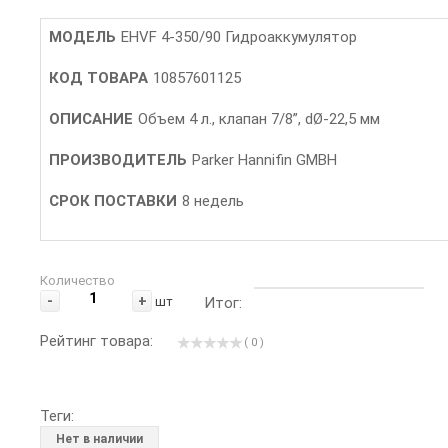
МОДЕЛЬ
EHVF 4-350/90 Гидроаккумулятор
КОД ТОВАРА
10857601125
ОПИСАНИЕ
Объем 4 л., клапан 7/8”, dØ-22,5 мм
ПРОИЗВОДИТЕЛЬ
Parker Hannifin GMBH
СРОК ПОСТАВКИ
8 недель
Количество
-
+
шт
Итог:
Рейтинг товара:
( 0 )
Теги:
Нет в наличии