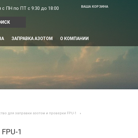
ВАША КОРЗИНА
с ПН по ПТ с 9:30 до 18:00
ВА
ЗАПРАВКА АЗОТОМ
О КОМПАНИИ
тво для заправки азотом и проверки FPU-1
 FPU-1