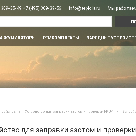
проверки FPU-1
 309-35-49 +7 (495) 309-39-56
info@teplolit.ru
Мы работаем 
АККУМУЛЯТОРЫ
РЕМКОМПЛЕКТЫ
ЗАРЯДНЫЕ УСТРОЙСТ
тройства
Устройство для заправки азотом и проверки FPU-1
Устройс
йство для заправки азотом и проверки