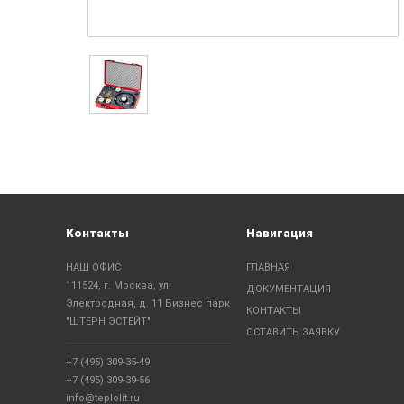
Контакты
Навигация
НАШ ОФИС
ГЛАВНАЯ
111524, г. Москва, ул.
ДОКУМЕНТАЦИЯ
Электродная, д. 11 Бизнес парк
КОНТАКТЫ
"ШТЕРН ЭСТЕЙТ"
ОСТАВИТЬ ЗАЯВКУ
+7 (495) 309-35-49
+7 (495) 309-39-56
info@teplolit.ru