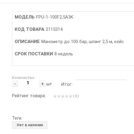
МОДЕЛЬ
FPU-1-100F2,5A3K
КОД ТОВАРА
2115314
ОПИСАНИЕ
Манометр до 100 бар, шланг 2,5 м, кейс
СРОК ПОСТАВКИ
8 недель
Количество
-
+
шт
Итог:
Рейтинг товара:
( 0 )
Теги:
Нет в наличии